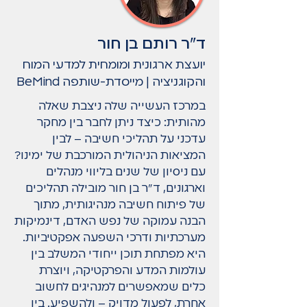
ד"ר רותם בן חור
יועצת ארגונית ומומחית למדעי המוח
והקוגניציה | מייסדת-שותפה BeMind
במרכז העשייה שלה ניצבת שאלה
מהותית: כיצד ניתן לחבר בין מחקר
עדכני על תהליכי חשיבה – לבין
המציאות הניהולית המורכבת של ימינו?
עם ניסיון של שנים בליווי מנהלים
וארגונים, ד"ר בן חור מובילה תהליכים
של פיתוח חשיבה מנהיגותית, מתוך
הבנה עמוקה של נפש האדם, דינמיקות
מערכתיות ודרכי השפעה אפקטיביות.
היא מפתחת תוכן ייחודי המשלב בין
עולמות המדע והפרקטיקה, ויוצרת
כלים שמאפשרים למנהיגים לחשוב
אחרת, לפעול מדויק – ולהשפיע. בין