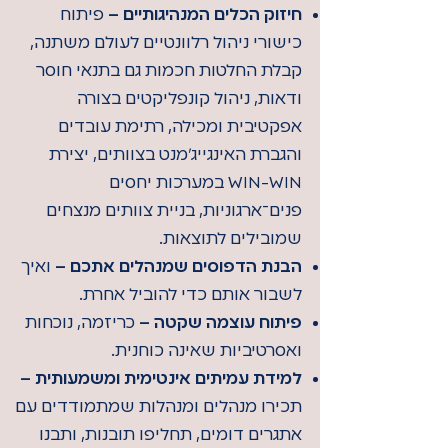
חיזוק הכלים המנהיגותיים –
פיתוח
כישורי ניהול רלוונטיים לעולם משתנה,
קבלת החלטות חכמות גם בתנאי חוסר
ודאות, ניהול קונפליקטים בצורה
אפקטיבית ומכילה, רתימת עובדים
והגברת האינגייג'מנט בצוותים, יצירת
WIN-WIN במערכות יחסים
פנים־ארגוניות, בניית צוותים מנצחים
שמובילים לתוצאות.
הבנת הדפוסים שמנהלים אתכם –
ואיך
לשבור אותם כדי להוביל אחרת.
פיתוח עוצמה שקטה –
כריזמה, נוכחות
ואסרטיביות שאינה כוחנית.
למידת עמיתים אינטימית ומשמעותית –
תכירו מנהלים ומנהלות שמתמודדים עם
אתגרים דומים, תחליפו תובנות, ותבנו