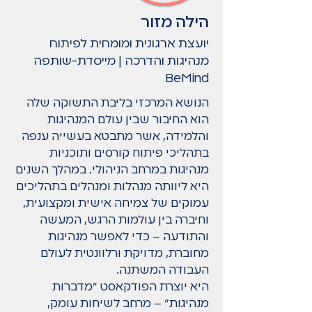
הילה מזור
יועצת ארגונית ומומחית לפיתוח
מנהיגות והדרכה | מייסדת-שותפה
BeMind
הנושא המרכזי בליבת התשוקה שלה
הוא החיבור שבין עולם המנהיגות
והלמידה, אשר מתבטא בעשייה ענפה
בתהליכי פיתוח קורסים ותוכניות
מנהיגות במרחב הניהולי. במהלך השנים
היא ליוותה מנהלות ומנהלים בתהליכים
עמוקים של צמיחה אישית ומקצועית,
וחיברה בין עולמות הרגש, המעשה
והתודעה – כדי לאפשר מנהיגות
מחוברת, מדויקת ורלוונטית לעולם
העבודה המשתנה.
היא יוצרת הפודקאסט "מדברות
מנהיגות" – מרחב לשיחות עומק,