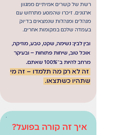
רשת של קשרים אמיתיים ממגוון
ארגונים. זיכרו שהמסע מתרחש עם
מנהלים ומנהלות שנמצאים בדיוק
בעמדה שלכם במקומות אחרים.
ובין לבין: נשימה, שקט, טבע, מוזיקה,
אוכל טוב, שיחות פתוחות – ובעיקר
מרחב להיות ב־100% שאתם.
זה לא רק מה תלמדו – זה מי
שתהיו כשתצאו.
איך זה קורה בפועל?