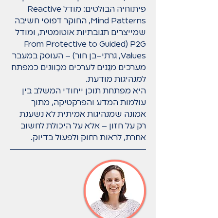
פיתוחיה הבולטים: מודל Reactive
Mind Patterns, החוקר דפוסי חשיבה
שמייצרים תגובתיות אוטומטית, ומודל
P2G (From Protective to Guided
Values, גרתי–בן חור) – העוסק במעבר
מערכים מגֵנים לערכים מכַוונים כמפתח
למנהיגות מודעת.
היא מפתחת תוכן ייחודי המשלב בין
עולמות המדע והפרקטיקה, מתוך
אמונה שמנהיגות אמיתית לא נשענת
רק על חזון – אלא על היכולת לחשוב
אחרת, לראות רחוק ולפעול בדיוק.