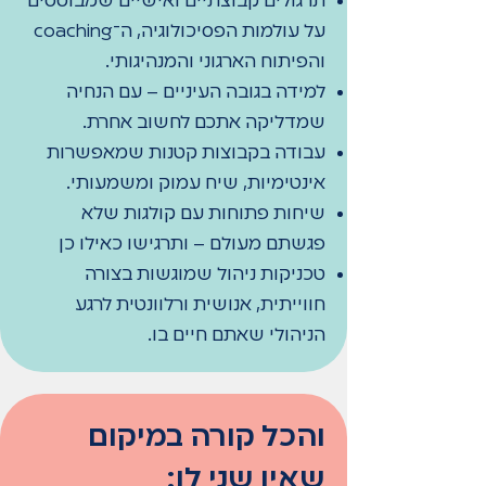
תרגולים קבוצתיים ואישיים שמבוססים
על עולמות הפסיכולוגיה, ה־coaching
והפיתוח הארגוני והמנהיגותי.
למידה בגובה העיניים – עם הנחיה
שמדליקה אתכם לחשוב אחרת.
עבודה בקבוצות קטנות שמאפשרות
אינטימיות, שיח עמוק ומשמעותי.
שיחות פתוחות עם קולגות שלא
פגשתם מעולם – ותרגישו כאילו כן
טכניקות ניהול שמוגשות בצורה
חווייתית, אנושית ורלוונטית לרגע
הניהולי שאתם חיים בו.
והכל קורה במיקום
שאין שני לו: