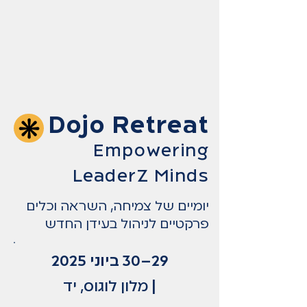
Dojo Retreat
Empowering LeaderZ Minds
Dojo Retreat
Empowering
LeaderZ Minds
יומיים של צמיחה, השראה וכלים
פרקטיים לניהול בעידן החדש
29–30 ביוני 2025
|
מלון לוגוס, יד